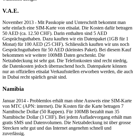
V.A.E.
November 2013 - Mit Passkopie und Unterschrift bekommt man
sehr einfach eine SIM-Karte von etisalat. Die Kosten dafür betragen
50 AED (ca. 12.50 CHF). Darin enthalten sind 5 AED
Gesprächsguthaben. Dazu kauften wir ein Datenpaket (1GB für 1
Monat) für 100 AED (25 CHF). Schliesslich kauften wir uns noch
Gesprächsguthaben für 50 AED (kleinstes Paket). Bei diesem Kauf
bekommen wir weitere 100MB Daten geschenkt. Die
Netzabdeckung ist sehr gut. Die Telefonkosten sind recht niedrig,
die Datenkosten jedoch überraschend hoch. Datenpakete können
nur an offiziellen etisalat Verkaufsstellen erworben werden, die auch
in Dubai recht spärlich gesät sind.
Namibia
Januar 2014 - Problemlos erhält man ohne Ausweis eine SIM-Karte
von MTC (APN: internet). Die Kosten für die Karte betragen 7
Namibische Dollar (50 Rappen). Für 100MB bezahlt man 35
Namibische Dollar (3 CHF). Bei jedem Aufladevorgang erhält man
gratis SMS und Datenvolumen. Die Netzabdeckung ist über grosse
Strecken sehr gut und das Internet angenehm schnell und
zuverlässig.