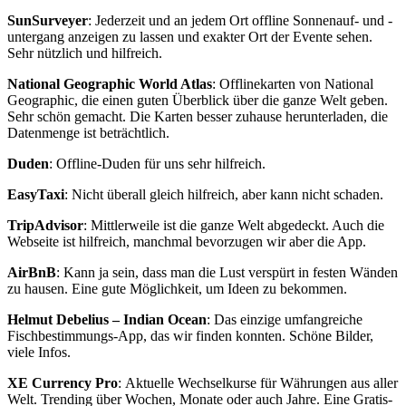
SunSurveyer
: Jederzeit und an jedem Ort offline Sonnenauf- und -
untergang anzeigen zu lassen und exakter Ort der Evente sehen.
Sehr nützlich und hilfreich.
National Geographic World Atlas
: Offlinekarten von National
Geographic, die einen guten Überblick über die ganze Welt geben.
Sehr schön gemacht. Die Karten besser zuhause herunterladen, die
Datenmenge ist beträchtlich.
Duden
: Offline-Duden für uns sehr hilfreich.
EasyTaxi
: Nicht überall gleich hilfreich, aber kann nicht schaden.
TripAdvisor
: Mittlerweile ist die ganze Welt abgedeckt. Auch die
Webseite ist hilfreich, manchmal bevorzugen wir aber die App.
AirBnB
: Kann ja sein, dass man die Lust verspürt in festen Wänden
zu hausen. Eine gute Möglichkeit, um Ideen zu bekommen.
Helmut Debelius – Indian Ocean
: Das einzige umfangreiche
Fischbestimmungs-App, das wir finden konnten. Schöne Bilder,
viele Infos.
XE Currency Pro
: Aktuelle Wechselkurse für Währungen aus aller
Welt. Trending über Wochen, Monate oder auch Jahre. Eine Gratis-