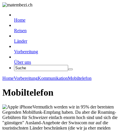
Home
Reisen
Länder
Vorbereitung
Über uns
Home
Vorbereitung
Kommunikation
Mobiltelefon
Mobiltelefon
Vermutlich werden wir in 95% der bereisten
Gegenden Mobilfunk-Empfang haben. Da aber die Roaming-
Gebühren für Schweizer einfach enorm hoch sind und sich die
"günstigen" Ausland-Angebote der Swisscom nur auf die
touristischsten Länder beschränken (die wir ja eher meiden