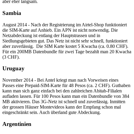
aber eher langsam.
Sambia
August 2014 - Nach der Registrierung im Airtel-Shop funktioniert
die SIM-Karte auf Anhieb. Ein APN ist nicht notwendig. Die
Netzabdeckung ist entlang der Hauptstrassen und in
Siedlungsgebieten gut. Das Netz ist nicht sehr schnell, funktioniert
aber zuverlässig. Die SIM Karte kostet 5 Kwacha (ca. 0.80 CHF).
Für ein 200MB Datenbundle für zwei Tage bezahlt man 20 Kwacha
(3 CHF).
Uruguay
November 2014 - Bei Antel kriegt man nach Vorweisen eines
Passes eine Prepaid-SIM-Karte für 48 Pesos (ca. 2 CHF). Guthaben
kann man sich ganz einfach bei den zahlreichen Abitab-Filialen
aufladen lassen. Für 100 Pesos kann man ein Datenbundle von 384
MB aktivieren. Das 3G-Netz ist schnell und zuverlässig. Inmitten
der grossen Häuser Montevideos kann der Empfang schon mal
eingeschränkt sein. Auch überland gute Abdeckung.
Argentinien