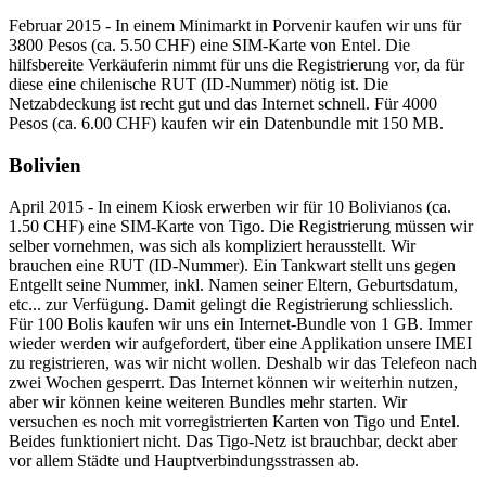
Februar 2015 - In einem Minimarkt in Porvenir kaufen wir uns für
3800 Pesos (ca. 5.50 CHF) eine SIM-Karte von Entel. Die
hilfsbereite Verkäuferin nimmt für uns die Registrierung vor, da für
diese eine chilenische RUT (ID-Nummer) nötig ist. Die
Netzabdeckung ist recht gut und das Internet schnell. Für 4000
Pesos (ca. 6.00 CHF) kaufen wir ein Datenbundle mit 150 MB.
Bolivien
April 2015 - In einem Kiosk erwerben wir für 10 Bolivianos (ca.
1.50 CHF) eine SIM-Karte von Tigo. Die Registrierung müssen wir
selber vornehmen, was sich als kompliziert herausstellt. Wir
brauchen eine RUT (ID-Nummer). Ein Tankwart stellt uns gegen
Entgellt seine Nummer, inkl. Namen seiner Eltern, Geburtsdatum,
etc... zur Verfügung. Damit gelingt die Registrierung schliesslich.
Für 100 Bolis kaufen wir uns ein Internet-Bundle von 1 GB. Immer
wieder werden wir aufgefordert, über eine Applikation unsere IMEI
zu registrieren, was wir nicht wollen. Deshalb wir das Telefeon nach
zwei Wochen gesperrt. Das Internet können wir weiterhin nutzen,
aber wir können keine weiteren Bundles mehr starten. Wir
versuchen es noch mit vorregistrierten Karten von Tigo und Entel.
Beides funktioniert nicht. Das Tigo-Netz ist brauchbar, deckt aber
vor allem Städte und Hauptverbindungsstrassen ab.