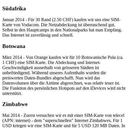
Südafrika
Januar 2014 - Für 30 Rand (2.50 CHF) kaufen wir uns eine SIM-
Karte von Vodacom. Die Netzabdeckung ist überraschend gut.
Selbst in den Hauptcamps in den Nationalparks hat man Empfang.
Das Internet ist zuverlässig und schnell.
Botswana
März 2014 - Von Orange kaufen wir für 10 Botswanische Pula (ca.
1 CHF) eine SIM-Karte. Die Abdeckung und Internet-
Geschwindigkeit ausserhalb von grösseren Städten ist
unbefriedigend. Während unseres Aufenthalts wurden die
preiswerten Daten-Bundles abgeschafft. Nun wird das
Datenvolumen über die Airtime abgerechnet, was relativ teuer ist.
Die Funktion des persönlichen Hotspots auf den iDevices wird nicht
unterstützt.
Zimbabwe
Mai 2014 - Zuerst versuchen wir es mit einer SIM-Karte von telecel
(APN: internet) - dem "superschnellen" Internet Zimbabwes. Für 1
USD kriegen wir eine SIM-Karte und für 5 USD 120 MB Daten. In