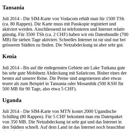
Tansania
Juli 2014 - Die SIM-Karte von Vodacom erhält man für 1500 TSh
(ca. 80 Rappen). Die Karte muss mit Passkopie registriert und
aktiviert werden. Anschliessend ist telefonieren und Internet relativ
günstig. Für 3500 TSh (ca. 2 CHF) haben wir ein Datenbundle (700
MB) für sieben Tage aktiviert. Schnelles Internet ist rar und nur bei
grösseren Städten zu finden. Die Netzabdeckung ist aber sehr gut.
Kenia
Juli 2014 - Bis auf die entlegensten Gebiete am Lake Turkana gute
bis sehr gute Mobilnetz Abdeckung mit Safaricom. Bisher eines der
besten auf unserer Reise. Die Preise sind angemessen aber etwas
teurer als zum Beispiel in Tansania oder Mosambik (500 KSH für
500 MB für 90 Tage, also etwa 5 CHF).
Uganda
Juli 2014 - Die SIM-Karte von MTN kostet 2000 Ugandische
Schilling (80 Rappen). Für 5 CHF bekommt man ein Datenpaket
von 350 MB. Die Netzabdeckung ist sehr gut und das Internet in
den Städten schnell. Auf dem Land ist das Internet noch brauchbar