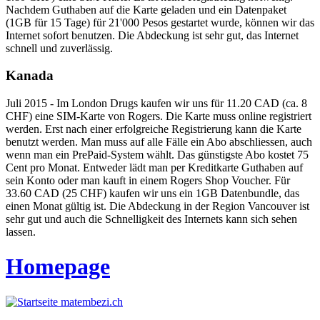
Nachdem Guthaben auf die Karte geladen und ein Datenpaket
(1GB für 15 Tage) für 21'000 Pesos gestartet wurde, können wir das
Internet sofort benutzen. Die Abdeckung ist sehr gut, das Internet
schnell und zuverlässig.
Kanada
Juli 2015 - Im London Drugs kaufen wir uns für 11.20 CAD (ca. 8
CHF) eine SIM-Karte von Rogers. Die Karte muss online registriert
werden. Erst nach einer erfolgreiche Registrierung kann die Karte
benutzt werden. Man muss auf alle Fälle ein Abo abschliessen, auch
wenn man ein PrePaid-System wählt. Das günstigste Abo kostet 75
Cent pro Monat. Entweder lädt man per Kreditkarte Guthaben auf
sein Konto oder man kauft in einem Rogers Shop Voucher. Für
33.60 CAD (25 CHF) kaufen wir uns ein 1GB Datenbundle, das
einen Monat gültig ist. Die Abdeckung in der Region Vancouver ist
sehr gut und auch die Schnelligkeit des Internets kann sich sehen
lassen.
Homepage