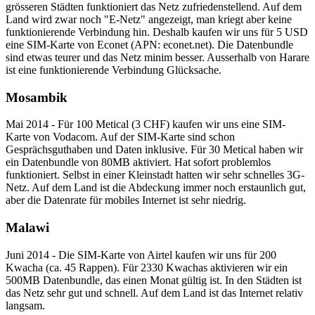
grösseren Städten funktioniert das Netz zufriedenstellend. Auf dem
Land wird zwar noch "E-Netz" angezeigt, man kriegt aber keine
funktionierende Verbindung hin. Deshalb kaufen wir uns für 5 USD
eine SIM-Karte von Econet (APN: econet.net). Die Datenbundle
sind etwas teurer und das Netz minim besser. Ausserhalb von Harare
ist eine funktionierende Verbindung Glücksache.
Mosambik
Mai 2014 - Für 100 Metical (3 CHF) kaufen wir uns eine SIM-
Karte von Vodacom. Auf der SIM-Karte sind schon
Gesprächsguthaben und Daten inklusive. Für 30 Metical haben wir
ein Datenbundle von 80MB aktiviert. Hat sofort problemlos
funktioniert. Selbst in einer Kleinstadt hatten wir sehr schnelles 3G-
Netz. Auf dem Land ist die Abdeckung immer noch erstaunlich gut,
aber die Datenrate für mobiles Internet ist sehr niedrig.
Malawi
Juni 2014 - Die SIM-Karte von Airtel kaufen wir uns für 200
Kwacha (ca. 45 Rappen). Für 2330 Kwachas aktivieren wir ein
500MB Datenbundle, das einen Monat gültig ist. In den Städten ist
das Netz sehr gut und schnell. Auf dem Land ist das Internet relativ
langsam.