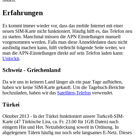
Erfahrungen
Es kommt immer wieder vor, dass das mobile Internet mit einer
neuen SIM-Karte nicht funktioniert. Häufig hilft es, das Telefon neu
zu starten. Manchmal müssen die APN Einstellungen manuell
vorgenommen werden. Falls man diese Anmeldedaten dazu nicht
ausfindig machen kann, hilft vielleicht folgende Seite weiter, wo
man die APN-Einstellungen direkt auf sein Telefon laden kann:
Unlockit
.
Schweiz - Griechenland
Da wir uns in keinem Land länger als ein paar Tage aufhielten,
haben wir keine SIM-Karte gekauft. Um die Tagebuch-Berichte
hochzuladen, haben wir das
Satelliten-Telefon
verwendet.
Türkei
Oktober 2013 - In der Türkei funktioniert unsere Turkcell-SIM-
Karte (47 Türkische Lira, ca. Fr. 23.00 für 1GB Daten) nach
einigem Hin und Her. Netzabdeckung soweit in Ordnung. In
abgelegenen Tälern häufig nur noch sehr langsames E-Netz. Dieses