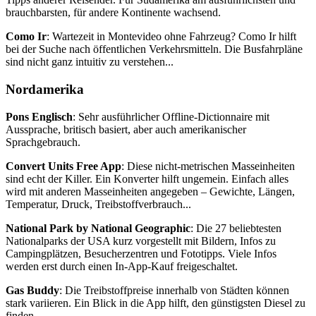
brauchbarsten, für andere Kontinente wachsend.
Como Ir
: Wartezeit in Montevideo ohne Fahrzeug? Como Ir hilft
bei der Suche nach öffentlichen Verkehrsmitteln. Die Busfahrpläne
sind nicht ganz intuitiv zu verstehen...
Nordamerika
Pons Englisch
: Sehr ausführlicher Offline-Dictionnaire mit
Aussprache, britisch basiert, aber auch amerikanischer
Sprachgebrauch.
Convert Units Free App
: Diese nicht-metrischen Masseinheiten
sind echt der Killer. Ein Konverter hilft ungemein. Einfach alles
wird mit anderen Masseinheiten angegeben – Gewichte, Längen,
Temperatur, Druck, Treibstoffverbrauch...
National Park by National Geographic
: Die 27 beliebtesten
Nationalparks der USA kurz vorgestellt mit Bildern, Infos zu
Campingplätzen, Besucherzentren und Fototipps. Viele Infos
werden erst durch einen In-App-Kauf freigeschaltet.
Gas Buddy
: Die Treibstoffpreise innerhalb von Städten können
stark variieren. Ein Blick in die App hilft, den günstigsten Diesel zu
finden.