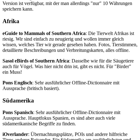
Version ist verfügbar, mit der man allerdings "nur" 10 Währungen
speichern kann.
Afrika
eGuide to Mammals of Southern Africa
: Die Tierwelt Afrikas ist
riesig. Wir sind einfach zu neugierig und wollen immer gleich
wissen, welches Tier wir gerade gesehen haben. Fotos, Tierstimmen,
detaillierte Beschreibungen und Verbreitungskarten, alles offline.
Sasol eBirds of Southern Africa
: Dasselbe wie für die Säugetiere
auch für Vögel. Was hier nicht drin ist, gibt es nicht. Für "Birder"
ein Muss!
Pons Englisch
: Sehr ausführlicher Offline-Dictionnaire mit
Aussprache (britisch basiert).
Südamerika
Pons Spanisch
: Sehr ausführlicher Offline-Dictionnaire mit
Aussprache. Hauptfokus Spanien, es sind aber auch viele
südamerikanische Begriffe zu finden.
iOverlander
: Übernachtungsplätze, POIs und andere hilfreiche
Tipps anderer Reisender. Für Südamerika am ausführlichsten und