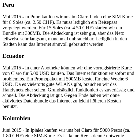
Peru
Mai 2015 - In Puno kaufen wir uns im Claro Laden eine SIM Karte
für 8 Soles (ca. 2.50 CHF). Es muss lediglich ein Reisepass
vorgelegt werden. Für 15 Soles (ca. 4.50 CHF) starten wir ein
Bundle mit 300MB. Die Abdeckung ist sehr gut, aber das Netz
teilweise sehr langsam, manchmal unbrauchbar. Lediglich in den
Städten kann das Internet sinnvoll gebraucht werden.
Ecuador
Mai 2015 - In einer Apotheke können wir eine vorregistrierte Karte
von Claro für 5.00 USD kaufen. Das Internet funktioniert sofort und
problemlos. Ein Promopaket mit 500MB kostet für eine Woche 6
USD. Da es vielerorts gute WLANs gibt, brauchen wir das
Handynetz eher selten. Grundsätzlich funktioniert es zuverlässig und
schnell. Die Abdeckung ist gut. Gegen Ende haben wir ohne
aktiviertes Datenbundle das Internet zu leicht höheren Kosten
benutzt.
Kolumbien
Juni 2015 - In Ipiales kaufen wir uns bei Claro für 5000 Pesos (ca.
1.80 CHF) eine SIM-Karte. Es ist keine Registrieung notwenig.