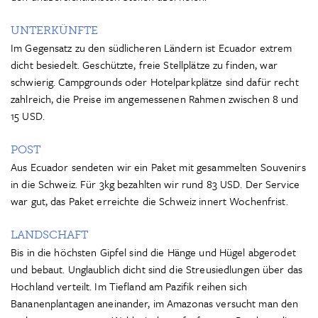
UNTERKÜNFTE
Im Gegensatz zu den südlicheren Ländern ist Ecuador extrem
dicht besiedelt. Geschützte, freie Stellplätze zu finden, war
schwierig. Campgrounds oder Hotelparkplätze sind dafür recht
zahlreich, die Preise im angemessenen Rahmen zwischen 8 und
15 USD.
POST
Aus Ecuador sendeten wir ein Paket mit gesammelten Souvenirs
in die Schweiz. Für 3kg bezahlten wir rund 83 USD. Der Service
war gut, das Paket erreichte die Schweiz innert Wochenfrist.
LANDSCHAFT
Bis in die höchsten Gipfel sind die Hänge und Hügel abgerodet
und bebaut. Unglaublich dicht sind die Streusiedlungen über das
Hochland verteilt. Im Tiefland am Pazifik reihen sich
Bananenplantagen aneinander, im Amazonas versucht man den