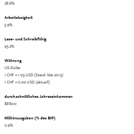
28.6%
Arbeitslosigkeit
5.9%
Lese- und Schreibfähig
93.2%
Währung
US-Dollar
1 CHF = 1.03 USD (Stand: Mai 2015)
1 CHF = 0.00 USD (aktuell)
durchschnittliches Jahreseinkommen
$8'800
Militärausgaben (% des BIP)
0.9%