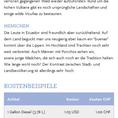
verloren gegangenen Wald wieder aufzuforsten. Rund um die
hohen Vulkane gibt es noch ursprüngliche Landschaften und
einige wilde Vicuñas zu bestaunen.
MENSCHEN
Die Leute in Ecuador sind freundlich aber zurückhaltend. Auf
dem Land beguckt man uns neugierig aber kaum ein "buenas"
kommt über die Lippen. Im Hochland sind Trachten noch sehr
weit verbreitet. Auch Männer mit Ponchos sehen wir,
sowie junge Mädchen, die sich auch noch an die Tradition halten.
Wie lange wohl noch? Der Kontrast zwischen Stadt- und
Landbevölkerung ist allerdings sehr hoch.
KOSTENBEISPIELE
Artikel
Kosten
Kosten CHF
1 Gallon Diesel (3.78 L)
1.03 USD
1.00 CHF