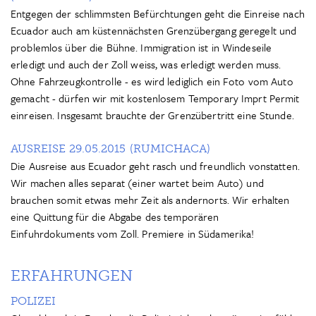
Entgegen der schlimmsten Befürchtungen geht die Einreise nach
Ecuador auch am küstennächsten Grenzübergang geregelt und
problemlos über die Bühne. Immigration ist in Windeseile
erledigt und auch der Zoll weiss, was erledigt werden muss.
Ohne Fahrzeugkontrolle - es wird lediglich ein Foto vom Auto
gemacht - dürfen wir mit kostenlosem Temporary Imprt Permit
einreisen. Insgesamt brauchte der Grenzübertritt eine Stunde.
AUSREISE 29.05.2015 (RUMICHACA)
Die Ausreise aus Ecuador geht rasch und freundlich vonstatten.
Wir machen alles separat (einer wartet beim Auto) und
brauchen somit etwas mehr Zeit als andernorts. Wir erhalten
eine Quittung für die Abgabe des temporären
Einfuhrdokuments vom Zoll. Premiere in Südamerika!
ERFAHRUNGEN
POLIZEI