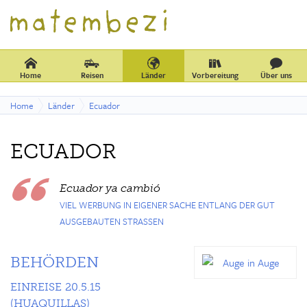
Home
Reisen
Länder
Vorbereitung
Über uns
Home
Länder
Ecuador
ECUADOR
Ecuador ya cambió
VIEL WERBUNG IN EIGENER SACHE ENTLANG DER GUT
AUSGEBAUTEN STRASSEN
BEHÖRDEN
EINREISE 20.5.15
(HUAQUILLAS)