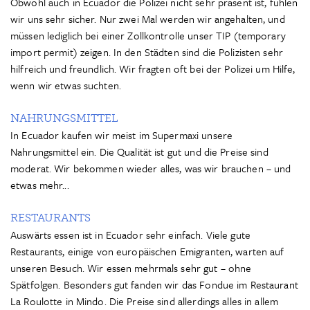
Obwohl auch in Ecuador die Polizei nicht sehr präsent ist, fühlen
wir uns sehr sicher. Nur zwei Mal werden wir angehalten, und
müssen lediglich bei einer Zollkontrolle unser TIP (temporary
import permit) zeigen. In den Städten sind die Polizisten sehr
hilfreich und freundlich. Wir fragten oft bei der Polizei um Hilfe,
wenn wir etwas suchten.
NAHRUNGSMITTEL
In Ecuador kaufen wir meist im Supermaxi unsere
Nahrungsmittel ein. Die Qualität ist gut und die Preise sind
moderat. Wir bekommen wieder alles, was wir brauchen – und
etwas mehr...
RESTAURANTS
Auswärts essen ist in Ecuador sehr einfach. Viele gute
Restaurants, einige von europäischen Emigranten, warten auf
unseren Besuch. Wir essen mehrmals sehr gut – ohne
Spätfolgen. Besonders gut fanden wir das Fondue im Restaurant
La Roulotte in Mindo. Die Preise sind allerdings alles in allem