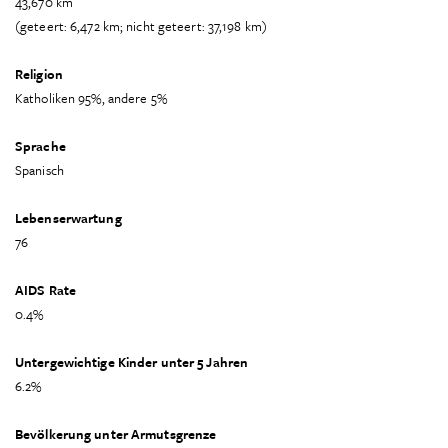
43,670 km
(geteert: 6,472 km; nicht geteert: 37,198 km)
Religion
Katholiken 95%, andere 5%
Sprache
Spanisch
Lebenserwartung
76
AIDS Rate
0.4%
Untergewichtige Kinder unter 5 Jahren
6.2%
Bevölkerung unter Armutsgrenze