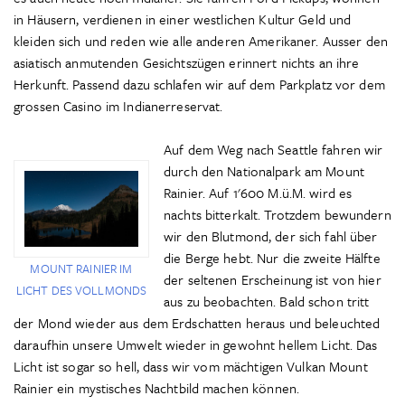
in Häusern, verdienen in einer westlichen Kultur Geld und
kleiden sich und reden wie alle anderen Amerikaner. Ausser den
asiatisch anmutenden Gesichtszügen erinnert nichts an ihre
Herkunft. Passend dazu schlafen wir auf dem Parkplatz vor dem
grossen Casino im Indianerreservat.
Auf dem Weg nach Seattle fahren wir
durch den Nationalpark am Mount
Rainier. Auf 1'600 M.ü.M. wird es
nachts bitterkalt. Trotzdem bewundern
wir den Blutmond, der sich fahl über
die Berge hebt. Nur die zweite Hälfte
MOUNT RAINIER IM
der seltenen Erscheinung ist von hier
LICHT DES VOLLMONDS
aus zu beobachten. Bald schon tritt
der Mond wieder aus dem Erdschatten heraus und beleuchted
daraufhin unsere Umwelt wieder in gewohnt hellem Licht. Das
Licht ist sogar so hell, dass wir vom mächtigen Vulkan Mount
Rainier ein mystisches Nachtbild machen können.