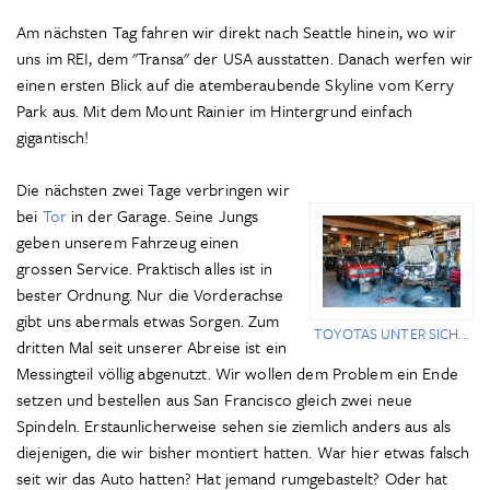
Am nächsten Tag fahren wir direkt nach Seattle hinein, wo wir
uns im REI, dem "Transa" der USA ausstatten. Danach werfen wir
einen ersten Blick auf die atemberaubende Skyline vom Kerry
Park aus. Mit dem Mount Rainier im Hintergrund einfach
gigantisch!
Die nächsten zwei Tage verbringen wir
bei
Tor
in der Garage. Seine Jungs
geben unserem Fahrzeug einen
grossen Service. Praktisch alles ist in
bester Ordnung. Nur die Vorderachse
gibt uns abermals etwas Sorgen. Zum
TOYOTAS UNTER SICH...
dritten Mal seit unserer Abreise ist ein
Messingteil völlig abgenutzt. Wir wollen dem Problem ein Ende
setzen und bestellen aus San Francisco gleich zwei neue
Spindeln. Erstaunlicherweise sehen sie ziemlich anders aus als
diejenigen, die wir bisher montiert hatten. War hier etwas falsch
seit wir das Auto hatten? Hat jemand rumgebastelt? Oder hat