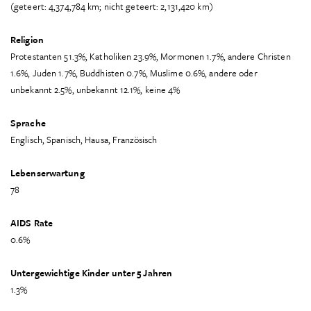
(geteert: 4,374,784 km; nicht geteert: 2,131,420 km)
Religion
Protestanten 51.3%, Katholiken 23.9%, Mormonen 1.7%, andere Christen
1.6%, Juden 1.7%, Buddhisten 0.7%, Muslime 0.6%, andere oder
unbekannt 2.5%, unbekannt 12.1%, keine 4%
Sprache
Englisch, Spanisch, Hausa, Französisch
Lebenserwartung
78
AIDS Rate
0.6%
Untergewichtige Kinder unter 5 Jahren
1.3%