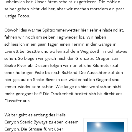
unheimlich kalt. Unser Atem scheint zu gefrieren. Die Höhlen
selber geben nicht viel her, aber wir machen trotzdem ein paar
lustige Fotos.
Obwohl das warme Spätsommerwetter hier sehr einladend ist,
fahren wir noch am selben Tag wieder los. Wir haben
schliesslich in ein paar Tagen einen Termin in der Garage in
Everett bei Seattle und wollen auf dem Weg dorthin noch etwas
sehen. So biegen wir gleich nach der Grenze zu Oregon zum
Snake River ab. Diesem folgen wir nun etliche Kilometer auf
einer holprigen Piste bis nach Richland. Die Aussichten auf den
hier gestauten Snake River in der wüstenhaften Gegend sind
immer wieder sehr schön. Wie lange es hier wohl schon nicht
mehr geregnet hat? Die Trockenheit breitet sich bis direkt ans
Flussufer aus.
Weiter geht es entlang des Hells
Canyon Scenic Byways zu eben diesem
Canyon. Die Strasse führt über