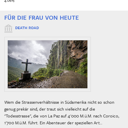
4.06%
FÜR DIE FRAU VON HEUTE
DEATH ROAD
Wem die Strassenverhältnisse in Südamerika nicht so schon
genug prekär sind, der traut sich vielleicht auf die
"Todesstrasse", die von La Paz auf 4'000 M.ü.M. nach Coroico,
1'700 M.ü.M. führt. Ein Abenteuer der speziellen Art...