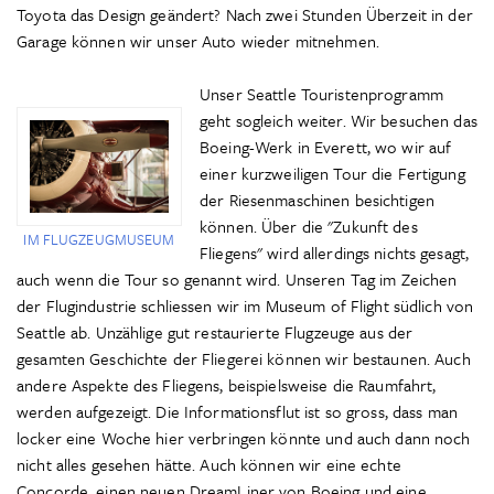
Toyota das Design geändert? Nach zwei Stunden Überzeit in der
Garage können wir unser Auto wieder mitnehmen.
Unser Seattle Touristenprogramm
geht sogleich weiter. Wir besuchen das
Boeing-Werk in Everett, wo wir auf
einer kurzweiligen Tour die Fertigung
der Riesenmaschinen besichtigen
können. Über die "Zukunft des
IM FLUGZEUGMUSEUM
Fliegens" wird allerdings nichts gesagt,
auch wenn die Tour so genannt wird. Unseren Tag im Zeichen
der Flugindustrie schliessen wir im Museum of Flight südlich von
Seattle ab. Unzählige gut restaurierte Flugzeuge aus der
gesamten Geschichte der Fliegerei können wir bestaunen. Auch
andere Aspekte des Fliegens, beispielsweise die Raumfahrt,
werden aufgezeigt. Die Informationsflut ist so gross, dass man
locker eine Woche hier verbringen könnte und auch dann noch
nicht alles gesehen hätte. Auch können wir eine echte
Concorde, einen neuen DreamLiner von Boeing und eine