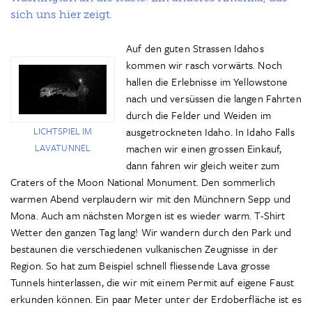
sich uns hier zeigt.
Auf den guten Strassen Idahos
kommen wir rasch vorwärts. Noch
hallen die Erlebnisse im Yellowstone
nach und versüssen die langen Fahrten
durch die Felder und Weiden im
LICHTSPIEL IM
ausgetrockneten Idaho. In Idaho Falls
LAVATUNNEL
machen wir einen grossen Einkauf,
dann fahren wir gleich weiter zum
Craters of the Moon National Monument. Den sommerlich
warmen Abend verplaudern wir mit den Münchnern Sepp und
Mona. Auch am nächsten Morgen ist es wieder warm. T-Shirt
Wetter den ganzen Tag lang! Wir wandern durch den Park und
bestaunen die verschiedenen vulkanischen Zeugnisse in der
Region. So hat zum Beispiel schnell fliessende Lava grosse
Tunnels hinterlassen, die wir mit einem Permit auf eigene Faust
erkunden können. Ein paar Meter unter der Erdoberfläche ist es