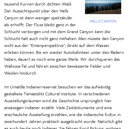
tausend Kurven durch dichten Wald.
Der Aussichtspunkt über den Hells
Canyon ist dann weniger spektakulär
HELLS CANYON
als erhofft. Der Fluss bleibt ganz in der
Schlucht verborgen und mit dem Grand Canyon kann die
Schlucht halt auch nicht ganz mithalten. Man müsste den Canyon
wohl aus der "Entenperspektive", direkt auf dem Wasser
erleben können. Bis wir wieder Autobahnteer unter den Rädern
haben, dauert es noch eine ganze Weile. Wir durchqueren das
Wallowa-Tal und fahren zwischen bewässerte Felder und
Weiden hindurch.
Im Umatilla Indianerreservat besuchen wir das aufwändig
gestaltete Tamastslikt Cultural Institute. In verschiedenen
Ausstellungsräumen wird die Geschichte ursprünglich hier
ansässigen Indianer erzählt. Viele Zeitdokumente und eine
anschauliche Ausstellung erzählen, wie die indianische Kultur in
zweihundert Jahren praktisch ausgelöscht wurde. Natürlich gibt
es auch heute noch Indianer. Sie fahren Ford Pickups, wohnen