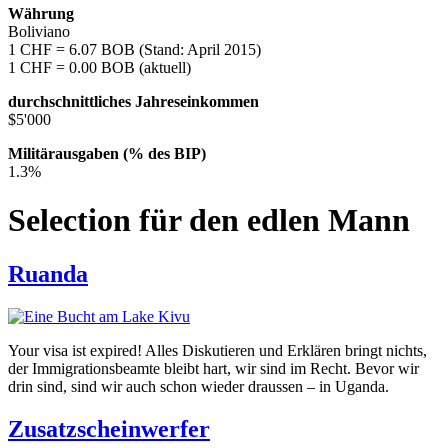
Währung
Boliviano
1 CHF = 6.07 BOB (Stand: April 2015)
1 CHF = 0.00 BOB (aktuell)
durchschnittliches Jahreseinkommen
$5'000
Militärausgaben (% des BIP)
1.3%
Selection für den edlen Mann
Ruanda
Your visa ist expired! Alles Diskutieren und Erklären bringt nichts,
der Immigrationsbeamte bleibt hart, wir sind im Recht. Bevor wir
drin sind, sind wir auch schon wieder draussen – in Uganda.
Zusatzscheinwerfer