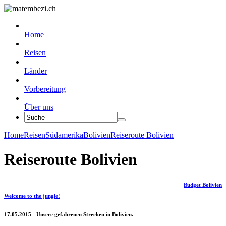
Home
Reisen
Länder
Vorbereitung
Über uns
Home
Reisen
Südamerika
Bolivien
Reiseroute Bolivien
Reiseroute Bolivien
Budget Bolivien
Welcome to the jungle!
17.05.2015 - Unsere gefahrenen Strecken in Bolivien.