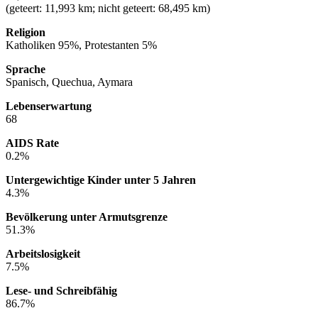
(geteert: 11,993 km; nicht geteert: 68,495 km)
Religion
Katholiken 95%, Protestanten 5%
Sprache
Spanisch, Quechua, Aymara
Lebenserwartung
68
AIDS Rate
0.2%
Untergewichtige Kinder unter 5 Jahren
4.3%
Bevölkerung unter Armutsgrenze
51.3%
Arbeitslosigkeit
7.5%
Lese- und Schreibfähig
86.7%