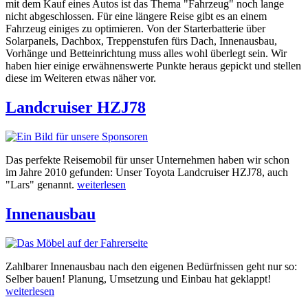
mit dem Kauf eines Autos ist das Thema "Fahrzeug" noch lange
nicht abgeschlossen. Für eine längere Reise gibt es an einem
Fahrzeug einiges zu optimieren. Von der Starterbatterie über
Solarpanels, Dachbox, Treppenstufen fürs Dach, Innenausbau,
Vorhänge und Betteinrichtung muss alles wohl überlegt sein. Wir
haben hier einige erwähnenswerte Punkte heraus gepickt und stellen
diese im Weiteren etwas näher vor.
Landcruiser HZJ78
Das perfekte Reisemobil für unser Unternehmen haben wir schon
im Jahre 2010 gefunden: Unser Toyota Landcruiser HZJ78, auch
"Lars" genannt.
weiterlesen
Innenausbau
Zahlbarer Innenausbau nach den eigenen Bedürfnissen geht nur so:
Selber bauen! Planung, Umsetzung und Einbau hat geklappt!
weiterlesen