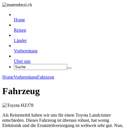
Home
Reisen
Länder
Vorbereitung
Über uns
Home
Vorbereitung
Fahrzeug
Fahrzeug
Als Reisemobil haben wir uns für einen Toyota Landcruiser
entschieden. Dieses Fahrzeug ist überaus robust, hat wenig
Elektronik und die Ersatzteilversorgung ist weltweit sehr gut. Nun,