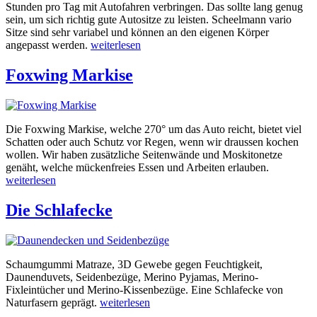
Stunden pro Tag mit Autofahren verbringen. Das sollte lang genug
sein, um sich richtig gute Autositze zu leisten. Scheelmann vario
Sitze sind sehr variabel und können an den eigenen Körper
angepasst werden.
weiterlesen
Foxwing Markise
Die Foxwing Markise, welche 270° um das Auto reicht, bietet viel
Schatten oder auch Schutz vor Regen, wenn wir draussen kochen
wollen. Wir haben zusätzliche Seitenwände und Moskitonetze
genäht, welche mückenfreies Essen und Arbeiten erlauben.
weiterlesen
Die Schlafecke
Schaumgummi Matraze, 3D Gewebe gegen Feuchtigkeit,
Daunenduvets, Seidenbezüge, Merino Pyjamas, Merino-
Fixleintücher und Merino-Kissenbezüge. Eine Schlafecke von
Naturfasern geprägt.
weiterlesen